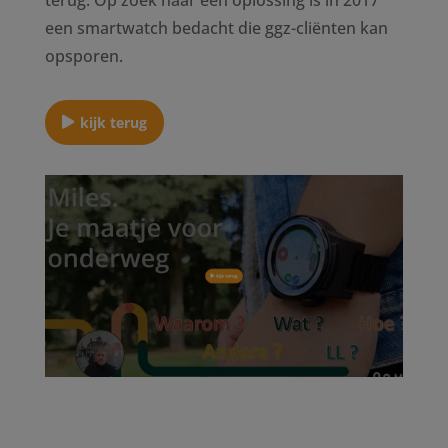
terug. Op zoek naar een oplossing is in 2017
een smartwatch bedacht die ggz-cliënten kan
opsporen.
kijk terug