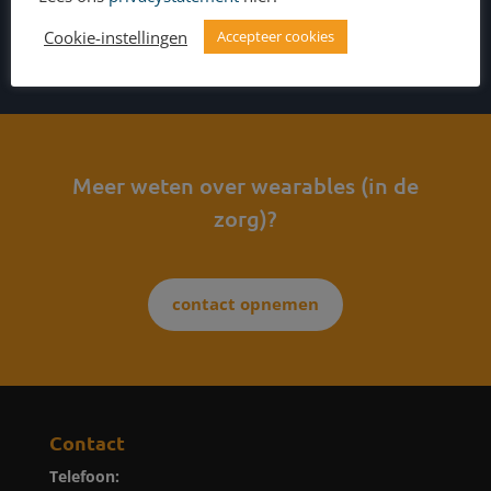
Cookie-instellingen
Accepteer cookies
Meer weten over wearables (in de
zorg)?
contact opnemen
Contact
Telefoon: