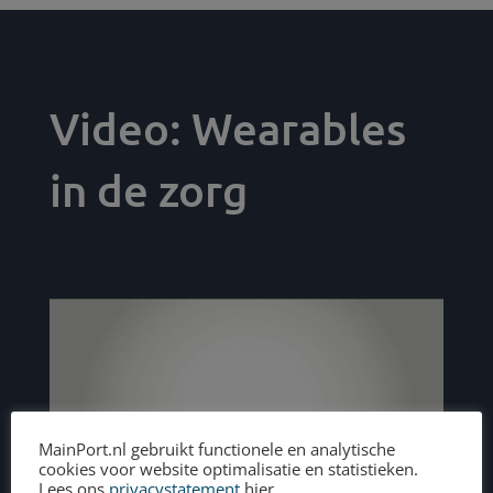
Video: Wearables
in de zorg
MainPort.nl gebruikt functionele en analytische
cookies voor website optimalisatie en statistieken.
Lees ons
privacystatement
hier.