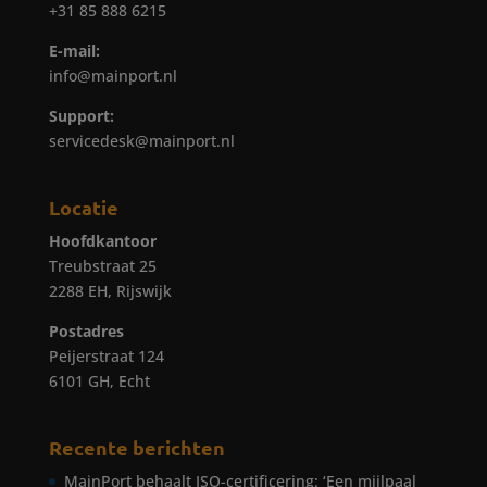
+31 85 888 6215
E-mail:
info@mainport.nl
Support:
servicedesk@mainport.nl
Locatie
Hoofdkantoor
Treubstraat 25
2288 EH, Rijswijk
Postadres
Peijerstraat 124
6101 GH, Echt
Recente berichten
MainPort behaalt ISO-certificering: ‘Een mijlpaal