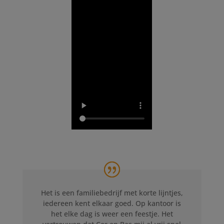
Het is een familiebedrijf met korte lijntjes,
iedereen kent elkaar goed.
Op kantoor is
het e
lke dag is weer een feestje.
Het