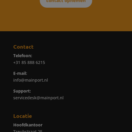
contact opnemen
Contact
Telefoon:
+31 85 888 6215
E-mail:
info@mainport.nl
Support:
servicedesk@mainport.nl
Locatie
Hoofdkantoor
Treubstraat 25