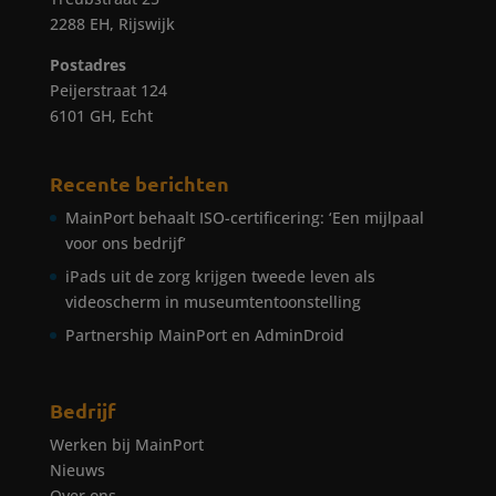
2288 EH, Rijswijk
Postadres
Peijerstraat 124
6101 GH, Echt
Recente berichten
MainPort behaalt ISO-certificering: ‘Een mijlpaal
voor ons bedrijf’
iPads uit de zorg krijgen tweede leven als
videoscherm in museumtentoonstelling
Partnership MainPort en AdminDroid
Bedrijf
Werken bij MainPort
Nieuws
Over ons