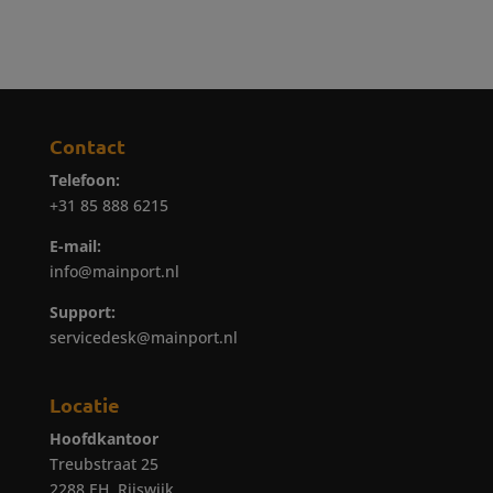
Contact
Telefoon:
+31 85 888 6215
E-mail:
info@mainport.nl
Support:
servicedesk@mainport.nl
Locatie
Hoofdkantoor
Treubstraat 25
2288 EH, Rijswijk