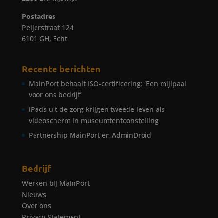
Postadres
Peijerstraat 124
6101 GH, Echt
Recente berichten
MainPort behaalt ISO-certificering: ‘Een mijlpaal
voor ons bedrijf’
iPads uit de zorg krijgen tweede leven als
videoscherm in museumtentoonstelling
Partnership MainPort en AdminDroid
Bedrijf
Werken bij MainPort
Nieuws
Over ons
Privacy Statement