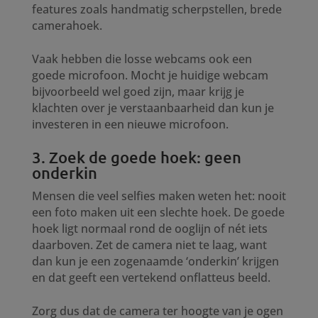
features zoals handmatig scherpstellen, brede
camerahoek.
Vaak hebben die losse webcams ook een
goede microfoon. Mocht je huidige webcam
bijvoorbeeld wel goed zijn, maar krijg je
klachten over je verstaanbaarheid dan kun je
investeren in een nieuwe microfoon.
3. Zoek de goede hoek: geen
onderkin
Mensen die veel selfies maken weten het: nooit
een foto maken uit een slechte hoek. De goede
hoek ligt normaal rond de ooglijn of nét iets
daarboven. Zet de camera niet te laag, want
dan kun je een zogenaamde ‘onderkin’ krijgen
en dat geeft een vertekend onflatteus beeld.
Zorg dus dat de camera ter hoogte van je ogen