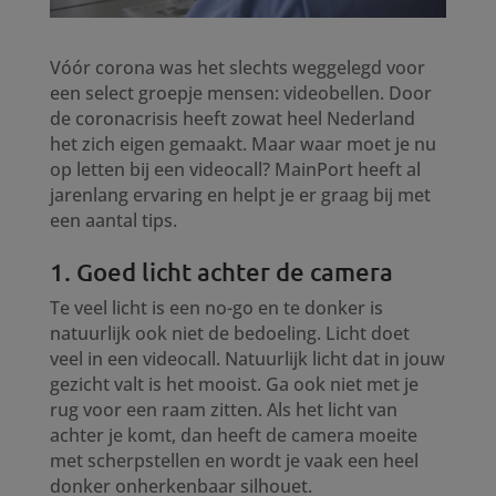
Vóór corona was het slechts weggelegd voor
een select groepje mensen: videobellen. Door
de coronacrisis heeft zowat heel Nederland
het zich eigen gemaakt. Maar waar moet je nu
op letten bij een videocall? MainPort heeft al
jarenlang ervaring en helpt je er graag bij met
een aantal tips.
1. Goed licht achter de camera
Te veel licht is een no-go en te donker is
natuurlijk ook niet de bedoeling. Licht doet
veel in een videocall. Natuurlijk licht dat in jouw
gezicht valt is het mooist. Ga ook niet met je
rug voor een raam zitten. Als het licht van
achter je komt, dan heeft de camera moeite
met scherpstellen en wordt je vaak een heel
donker onherkenbaar silhouet.