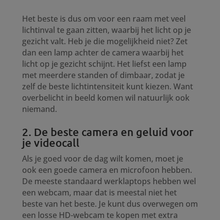
Het beste is dus om voor een raam met veel
lichtinval te gaan zitten, waarbij het licht op je
gezicht valt. Heb je die mogelijkheid niet? Zet
dan een lamp achter de camera waarbij het
licht op je gezicht schijnt. Het liefst een lamp
met meerdere standen of dimbaar, zodat je
zelf de beste lichtintensiteit kunt kiezen. Want
overbelicht in beeld komen wil natuurlijk ook
niemand.
2. De beste camera en geluid voor
je videocall
Als je goed voor de dag wilt komen, moet je
ook een goede camera en microfoon hebben.
De meeste standaard werklaptops hebben wel
een webcam, maar dat is meestal niet het
beste van het beste. Je kunt dus overwegen om
een losse HD-webcam te kopen met extra