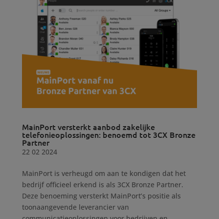
MainPort versterkt aanbod zakelijke
telefonieoplossingen: benoemd tot 3CX Bronze
Partner
22 02 2024
MainPort is verheugd om aan te kondigen dat het
bedrijf officieel erkend is als 3CX Bronze Partner.
Deze benoeming versterkt MainPort’s positie als
toonaangevende leverancier van
communicatieoplossingen voor bedrijven en