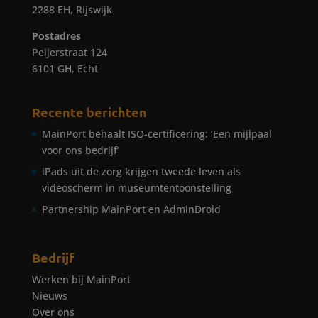
2288 EH, Rijswijk
Postadres
Peijerstraat 124
6101 GH, Echt
Recente berichten
MainPort behaalt ISO-certificering: ‘Een mijlpaal
voor ons bedrijf’
iPads uit de zorg krijgen tweede leven als
videoscherm in museumtentoonstelling
Partnership MainPort en AdminDroid
Bedrijf
Werken bij MainPort
Nieuws
Over ons