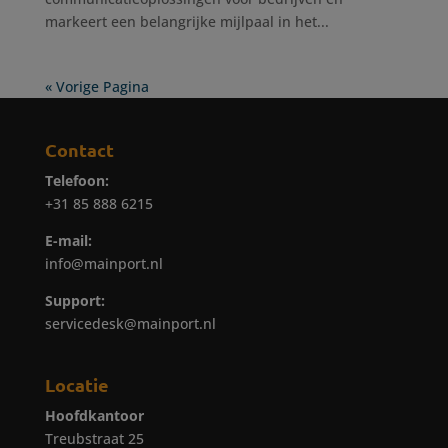
markeert een belangrijke mijlpaal in het...
« Vorige Pagina
Contact
Telefoon:
+31 85 888 6215
E-mail:
info@mainport.nl
Support:
servicedesk@mainport.nl
Locatie
Hoofdkantoor
Treubstraat 25