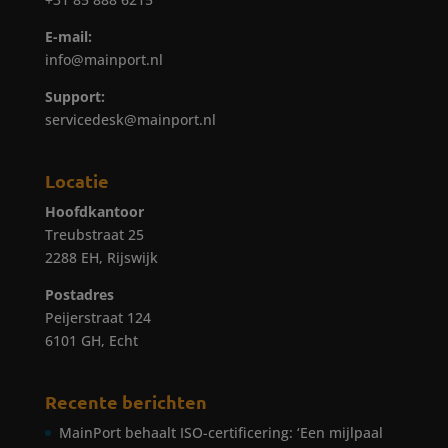
E-mail:
info@mainport.nl
Support:
servicedesk@mainport.nl
Locatie
Hoofdkantoor
Treubstraat 25
2288 EH, Rijswijk
Postadres
Peijerstraat 124
6101 GH, Echt
Recente berichten
MainPort behaalt ISO-certificering: ‘Een mijlpaal