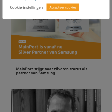
Cookie-instellingen
Accepteer cookies
MainPort stijgt naar zilveren status als
partner van Samsung