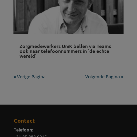
Zorgmedewerkers UniK bellen via Teams
ook naar telefoonnummers in ‘de echte
wereld’
« Vorige Pagina
Volgende Pagina »
Contact
Telefoon:
+31 85 888 6215